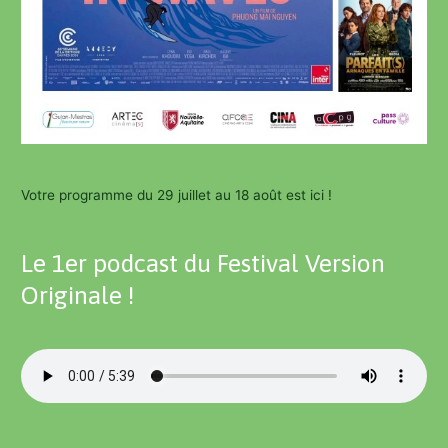
Votre programme du 29 juillet au 18 août est ici !
Le 1er podcast du Festival Version
Originale !